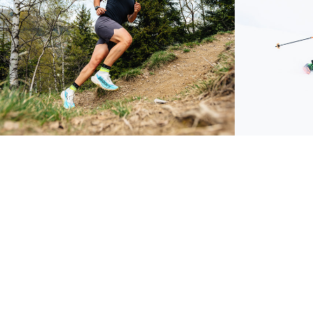
Trail Endurance
Ski M
2026
2026