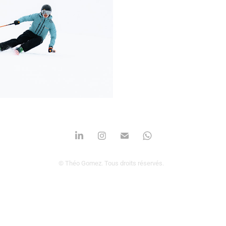
ag
© Théo Gomez. Tous droits réservés.