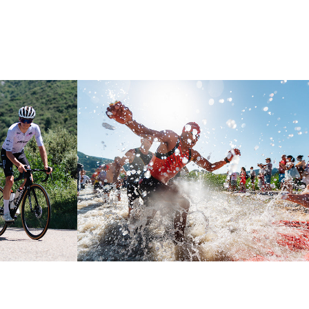
 GF 
Triathlon Vallée de 
Joux 2026
2026